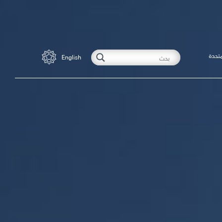
متحدة
English