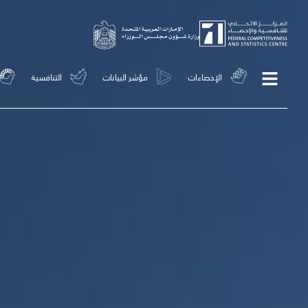
الإحصاءات
مؤشر البيانات
التنافسية