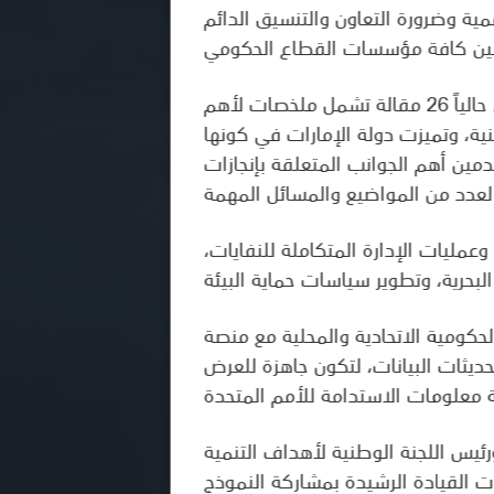
مية وضرورة التعاون والتنسيق الدائم
وتعرض صفحة دولة الإمارات العربية المتحدة، ضمن منصة معلومات الاستدامة للأمم المتحدة، حالياً 26 مقالة تشمل ملخصات لأهم
نية، وتميزت دولة الإمارات في كونها
دمين أهم الجوانب المتعلقة بإنجازات
عمليات الإدارة المتكاملة للنفايات
حكومية الاتحادية والمحلية مع منصة
حديثات البيانات، لتكون جاهزة للعرض
رئيس اللجنة الوطنية لأهداف التنمية
ت القيادة الرشيدة بمشاركة النموذج