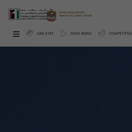
UAE.STAT
DATA INDEX
COMPETITIV