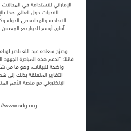
الإماراتي للاستدامة في المجالات 
القدرات حول العالم. هذا با
الاتحادية والمحلية في الدولة و
آفاق أوسع للحوار مع المعنيين و
وصرّح سعادة عبد الله ناصر لوتاه،
قائلاً: "تدعم هذه المبادرة الجهود
واضحة للبيانات، وهو ما من شأ
التقارير المتعلقة بذلك إلى شع
الإلكتروني مع منصة الأمم المت
يمكن تصفح المركز المعلوماتي لأهداف التنمية المستدامة الخا: http://www.sdg.org