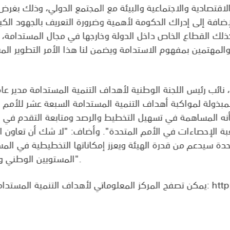
الاقتصادية والاجتماعية والبيئة مع المجتمع الدولي، وذلك بغرض
لإضافة إلى إدراك الحكومة لأهمية وضرورة التعريف بالجهود الك
كذلك القطاع الخاص داخل الدولة وخارجها في مجال المستدامة، كم
المهتمين بمفهوم الاستدامة ويضمن لنا هذا الأمر التطوير المست
 نائب رئيس اللجنة الوطنية لأهداف التنمية المستدامة مدير عام 
 المبذولة لمواكبة أهداف التنمية المستدامة السبعة عشر للأمم
نه المساهمة في تسهيل التخطيط والرصد ومتابعة التقدم في إن
بة الإحصاءات في الأمم المتحدة". وأضاف: "لا شك أن تعاون اله
حدة سيدعم من قدرة الهيئة ويعزز إمكاناتها التخطيطية في ال
المستويين الوطني والعالمي وتحقيق أجندة أهداف 2030".
ص بدولة الإمارات على الموقع