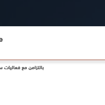
e
بالتزامن مع فعاليات س