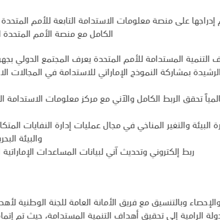
دراجها على منصة معلومات الاستدامة التابعة للأمم المتحدة دول
الكامل مع منصة الأمم المتحدة 
اف التنمية المستدامة للأمم المتحدة يعرف المجتمع الدولي بجه
لرشيدة بمشاركة النموذج الإماراتي للاستدامة في المجالات الاق
المياً تحقق الربط الكامل والآني مع مركز معلومات الاستدامة ا
لبيئة والتغير المناخي في مجال عمليات إدارة النفايات المتكامل
والبيئة البح
ربط إلكتروني وتحديث آني لبيانات المساعدات الإماراتية 
والإحصاء وبالتنسيق مع فريق الأمانة العامة للجنة الوطنية لأ
ولة الرامية إلى تحقيق أهداف التنمية المستدامة، حيث تم إتمام