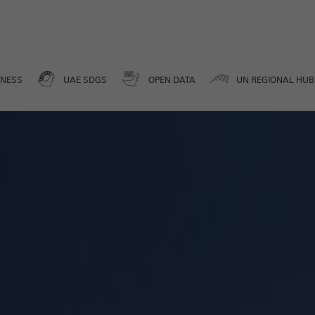
Media Center
DATA FOR A BETTER FUTURE
ENESS
UAE SDGS
OPEN DATA
UN REGIONAL HUB