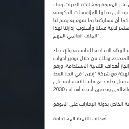
 نشر المعرفة ومشاركة الخبرات وبناء
بيرة التي تبذلها المؤسسات الحكومية
ا أن مشاركتنا بما نقوم به يفتح لنا
مر لآلية عملنا وأسلوب إدارتنا لهذا
الملف العالمي المهم".
الهيئة الاتحادية للتنافسية والإحصاء
 المتحدة، وذلك من خلال توفير أدوات
جاز أهداف التنمية المستدامة، ورفع
يئة مع شركة ’إيزري‘ في انجاز الربط
مستقبل تجاه دعم ملف الاستدامة على
أهداف التنمية المستدامة