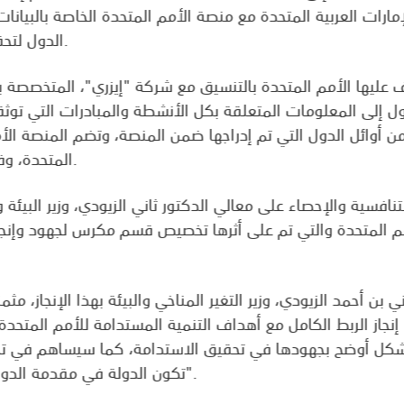
رات العربية المتحدة مع منصة الأمم المتحدة الخاصة بالبيانات
الدول لتحقيق أهداف التنمية المستدامة 2030.
ف عليها الأمم المتحدة بالتنسيق مع شركة "إيزري"، المتخصصة 
 إلى المعلومات المتعلقة بكل الأنشطة والمبادرات التي توثق
 من أوائل الدول التي تم إدراجها ضمن المنصة، وتضم المنصة ال
المتحدة، وفلسطين وإيرلندا والفلبين والمكسيك.
نافسية والإحصاء على معالي الدكتور ثاني الزيودي، وزير البيئة وال
مم المتحدة والتي تم على أثرها تخصيص قسم مكرس لجهود وإنجا
 بن أحمد الزيودي، وزير التغير المناخي والبيئة بهذا الإنجاز، م
إنجاز الربط الكامل مع أهداف التنمية المستدامة للأمم المتحدة 
تكون الدولة في مقدمة الدول الأفضل عالمياً في كافة القطاعات".