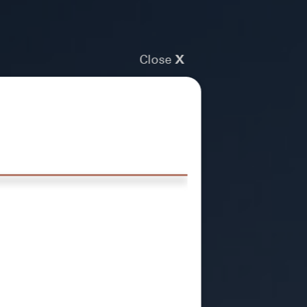
Close
X