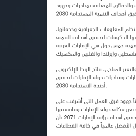
 والحقائق المتعلقة بمبادرات وجهود
بنظم المعلومات الجغرافية وخدماتها
ها الحكومات لتحقيق أهداف التنمية
أممية خمس دول هي الإمارات العربية
تغير المناخي، نتائج الربط الإلكتروني
زات ومبادرات دولة الإمارات لتحقيق
أجندة الاستدامة 2030.
ثمناً جهود فرق العمل التي أشرفت على
يعزز مكانة دولة الإمارات وتنافسيتها
العالمية، ويعرف المجتمع الدولي بشكل أوضح بجهودها في تحقيق الاستدامة، كما سيساهم في تحقيق أهداف رؤية الإمارات 2071 بأن