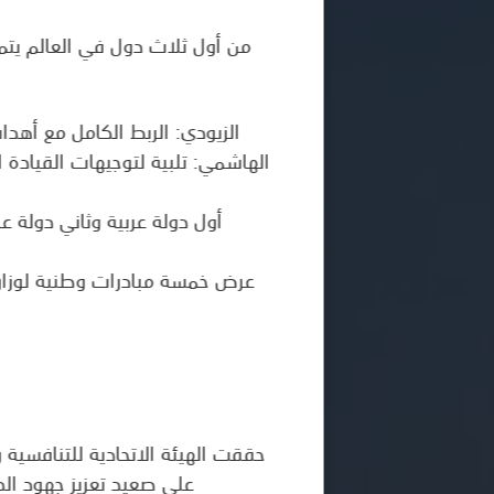
من أول ثلاث دول في العالم يتم إ
الزيودي: الربط الكامل مع أهد
الهاشمي: تلبية لتوجيهات القيادة ا
أول دولة عربية وثاني دولة ع
عرض خمسة مبادرات وطنية لوزارة ا
حققت الهيئة الاتحادية للتنافسية 
على صعيد تعزيز جهود الد