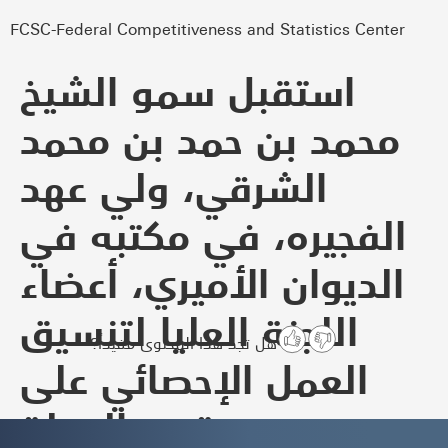
FCSC-Federal Competitiveness and Statistics Center
استقبل سمو الشيخ
محمد بن حمد بن محمد
الشرقي، ولي عهد
الفجيره، في مكتبه في
الديوان الأميري، أعضاء
اللجنة العليا لتنسيق
هل تجد هذا المحتوى مفيداً؟
العمل الإحصائي على
مستوى الدولة